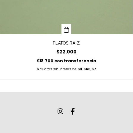
PLATOS RAIZ
$22.000
$18.700
con
transferencia
6
cuotas sin interés de
$3.666,67