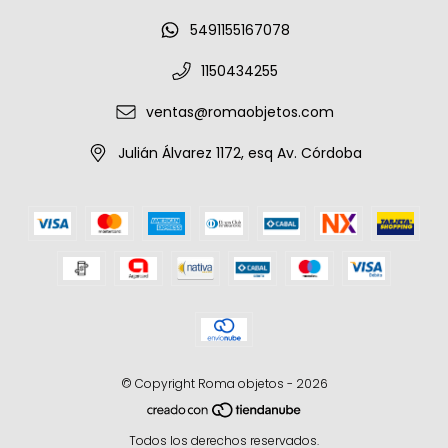
5491155167078
1150434255
ventas@romaobjetos.com
Julián Álvarez 1172, esq Av. Córdoba
© Copyright Roma objetos - 2026
Todos los derechos reservados.