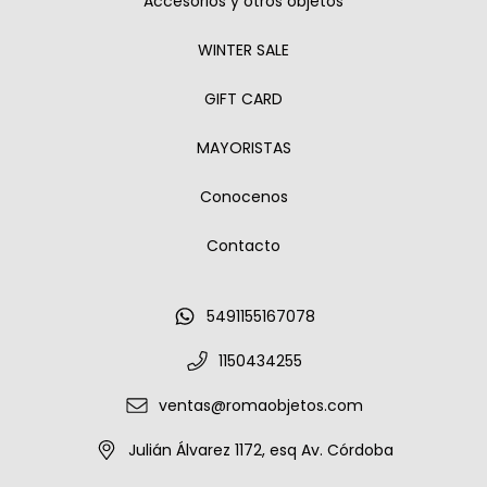
Accesorios y otros objetos
WINTER SALE
GIFT CARD
MAYORISTAS
Conocenos
Contacto
5491155167078
1150434255
ventas@romaobjetos.com
Julián Álvarez 1172, esq Av. Córdoba