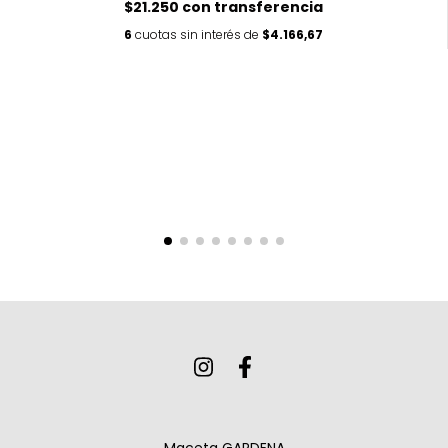
$21.250
con
transferencia
6
cuotas sin interés de
$4.166,67