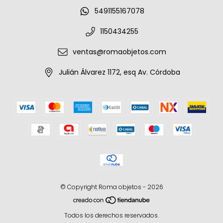
5491155167078
1150434255
ventas@romaobjetos.com
Julián Álvarez 1172, esq Av. Córdoba
© Copyright Roma objetos - 2026
Todos los derechos reservados.