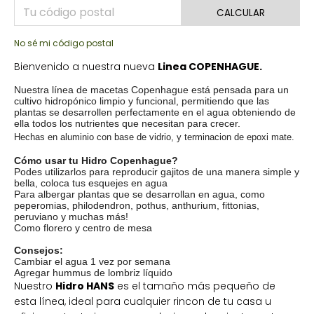
CALCULAR
No sé mi código postal
Bienvenido a nuestra nueva
Linea COPENHAGUE.
Nuestra línea de macetas Copenhague está pensada para un
cultivo hidropónico limpio y funcional, permitiendo que las
plantas se desarrollen perfectamente en el agua obteniendo de
ella todos los nutrientes que necesitan para crecer.
Hechas en aluminio con base de vidrio, y terminacion de epoxi mate.
Cómo usar tu Hidro Copenhague?
Podes utilizarlos para reproducir gajitos de una manera simple y
bella, coloca tus esquejes en agua
Para albergar plantas que se desarrollan en agua, como
peperomias, philodendron, pothus, anthurium, fittonias,
peruviano y muchas más!
Como florero y centro de mesa
Consejos:
Cambiar el agua 1 vez por semana
Agregar hummus de lombriz líquido
Nuestro
Hidro HANS
es el tamaño más pequeño de
esta línea, ideal para cualquier rincon de tu casa u