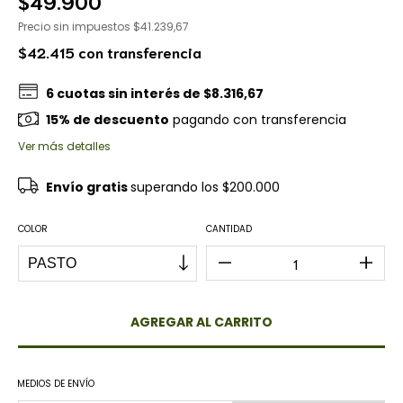
$49.900
Precio sin impuestos
$41.239,67
$42.415
con
transferencia
6
cuotas sin interés de
$8.316,67
15% de descuento
pagando con transferencia
Ver más detalles
Envío gratis
superando los
$200.000
COLOR
CANTIDAD
MEDIOS DE ENVÍO