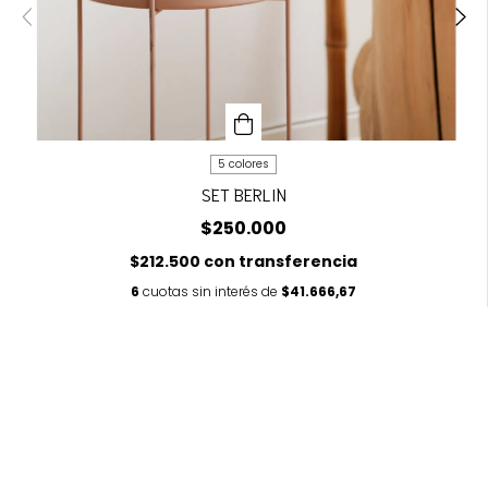
5 colores
SET BERLIN
$250.000
$212.500
con
transferencia
6
cuotas sin interés de
$41.666,67