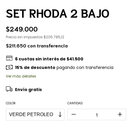
SET RHODA 2 BAJO
$249.000
Precio sin impuestos
$205.785,12
$211.650
con
transferencia
6
cuotas sin interés de
$41.500
15% de descuento
pagando con transferencia
Ver más detalles
Envío gratis
COLOR
CANTIDAD