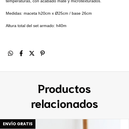
temperaturas, con acabado mate y microtexturados.
Medidas: m
aceta h20cm x Ø25cm / base 26cm
Altura total del set armado: h40m
Productos
relacionados
ENVÍO GRATIS