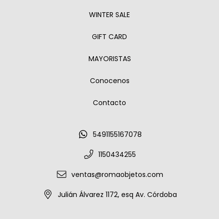
WINTER SALE
GIFT CARD
MAYORISTAS
Conocenos
Contacto
5491155167078
1150434255
ventas@romaobjetos.com
Julián Álvarez 1172, esq Av. Córdoba