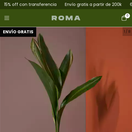
% off con transferencia
Envío gratis a partir de 200k
6 cuo
0
ENVÍO GRATIS
1
/
8