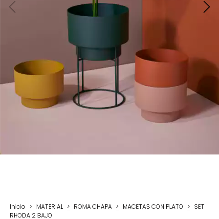
Inicio
>
MATERIAL
>
ROMA CHAPA
>
MACETAS CON PLATO
>
SET
RHODA 2 BAJO